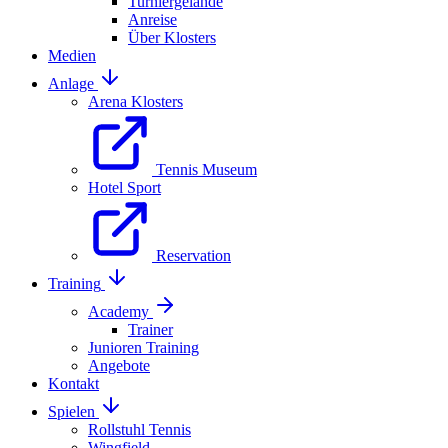
Turniergelände
Anreise
Über Klosters
Medien
Anlage
Arena Klosters
Tennis Museum
Hotel Sport
Reservation
Training
Academy
Trainer
Junioren Training
Angebote
Kontakt
Spielen
Rollstuhl Tennis
Wingfield