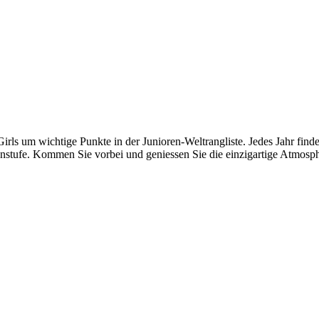
ls um wichtige Punkte in der Junioren-Weltrangliste. Jedes Jahr findet
enstufe. Kommen Sie vorbei und geniessen Sie die einzigartige Atmosph