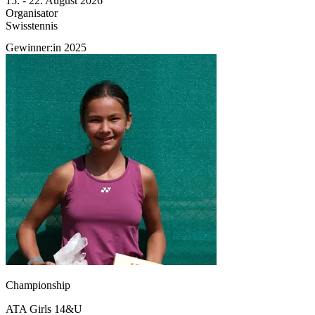
15.
-
22. August 2026
Organisator
Swisstennis
Gewinner:in 2025
Championship
ATA Girls 14&U