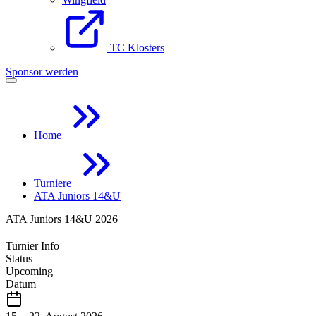
TC Klosters
Sponsor werden
Home
Turniere
ATA Juniors 14&U
ATA Juniors 14&U 2026
Turnier Info
Status
Upcoming
Datum