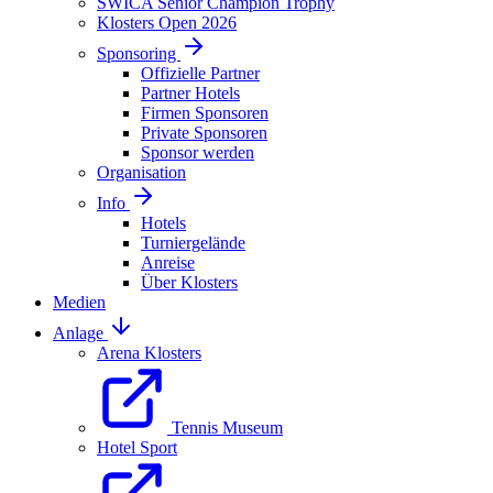
SWICA Senior Champion Trophy
Klosters Open 2026
Sponsoring
Offizielle Partner
Partner Hotels
Firmen Sponsoren
Private Sponsoren
Sponsor werden
Organisation
Info
Hotels
Turniergelände
Anreise
Über Klosters
Medien
Anlage
Arena Klosters
Tennis Museum
Hotel Sport