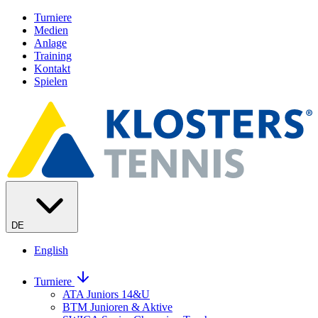
Turniere
Medien
Anlage
Training
Kontakt
Spielen
DE
English
Turniere
ATA Juniors 14&U
BTM Junioren & Aktive