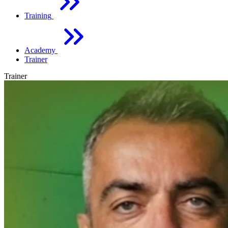
Training
Academy
Trainer
Trainer